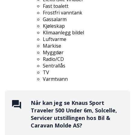
Fast toalett
Frostfri vanntank
Gassalarm
Kjøleskap
Klimaanlegg bildel
Luftvarme
Markise
Myggdør
Radio/CD
Sentrallås
TV
Varmtvann
Når kan jeg se
Knaus Sport
Traveler 500 Under 6m, Solcelle,
Servicer
utstillingen hos
Bil &
Caravan Molde AS
?