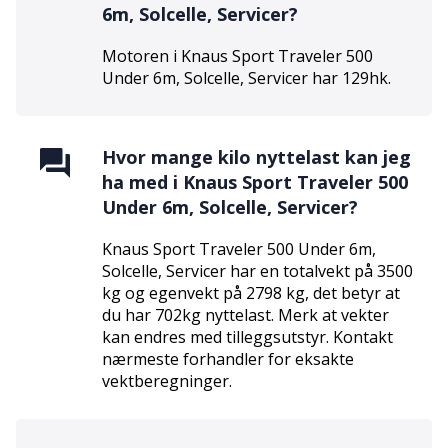
6m, Solcelle, Servicer
?
Motoren i
Knaus Sport Traveler 500
Under 6m, Solcelle, Servicer
har
129
hk.
Hvor mange kilo nyttelast kan jeg
ha med i
Knaus Sport Traveler 500
Under 6m, Solcelle, Servicer
?
Knaus Sport Traveler 500 Under 6m,
Solcelle, Servicer har en totalvekt på 3500
kg og egenvekt på 2798 kg, det betyr at
du har 702kg nyttelast. Merk at vekter
kan endres med tilleggsutstyr. Kontakt
nærmeste forhandler for eksakte
vektberegninger.