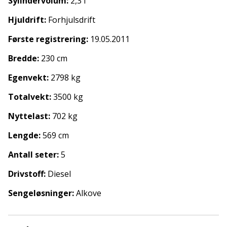
Sylindervolum:
2,3 l
Hjuldrift:
Forhjulsdrift
Første registrering:
19.05.2011
Bredde:
230 cm
Egenvekt:
2798 kg
Totalvekt:
3500 kg
Nyttelast:
702 kg
Lengde:
569 cm
Antall seter:
5
Drivstoff:
Diesel
Sengeløsninger:
Alkove