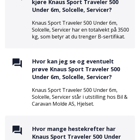
kjøre
Knaus Sport Traveler 500
Under 6m, Solcelle, Servicer
?
Knaus Sport Traveler 500 Under 6m,
Solcelle, Servicer
har en totalvekt på
3500
kg, som betyr at du trenger
B
-sertifikat.
Hvor kan jeg se og eventuelt
prøve
Knaus Sport Traveler 500
Under 6m, Solcelle, Servicer
?
Knaus Sport Traveler 500 Under 6m,
Solcelle, Servicer
står i utstilling hos
Bil &
Caravan Molde AS
,
Hjelset
.
Hvor mange hestekrefter har
Knaus Sport Traveler 500 Under