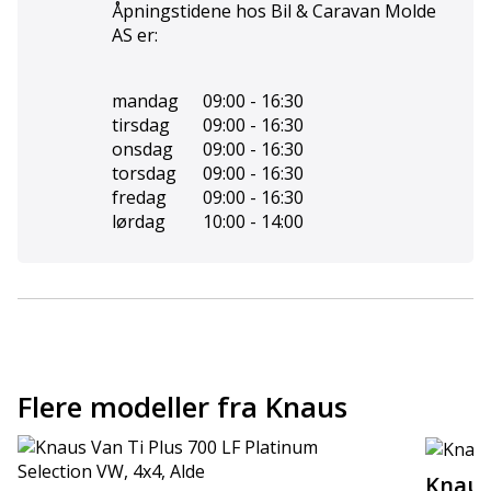
Åpningstidene hos
Bil & Caravan Molde
AS
er:
mandag
09:00 - 16:30
tirsdag
09:00 - 16:30
onsdag
09:00 - 16:30
torsdag
09:00 - 16:30
fredag
09:00 - 16:30
lørdag
10:00 - 14:00
Flere modeller fra Knaus
Knaus