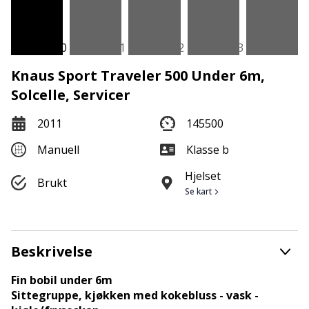
Knaus Sport Traveler 500 Under 6m,
Solcelle, Servicer
2011
145500
Manuell
Klasse b
Hjelset
Brukt
Se kart
Beskrivelse
Fin bobil under 6m
Sittegruppe, kjøkken med kokebluss - vask -