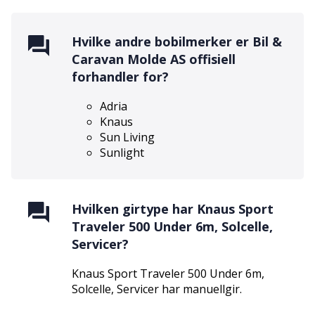
Hvilke andre bobilmerker er
Bil &
Caravan Molde AS
offisiell
forhandler for?
Adria
Knaus
Sun Living
Sunlight
Hvilken girtype har
Knaus Sport
Traveler 500 Under 6m, Solcelle,
Servicer
?
Knaus Sport Traveler 500 Under 6m,
Solcelle, Servicer
har
manuell
gir.