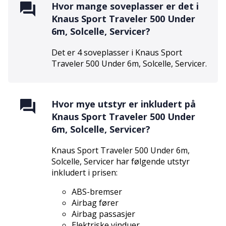
Hvor mange soveplasser er det i
Knaus Sport Traveler 500 Under
6m, Solcelle, Servicer
?
Det er
4
soveplasser i
Knaus Sport
Traveler 500 Under 6m, Solcelle, Servicer
.
Hvor mye utstyr er inkludert på
Knaus Sport Traveler 500 Under
6m, Solcelle, Servicer
?
Knaus Sport Traveler 500 Under 6m,
Solcelle, Servicer
har følgende utstyr
inkludert i prisen:
ABS-bremser
Airbag fører
Airbag passasjer
Elektriske vinduer