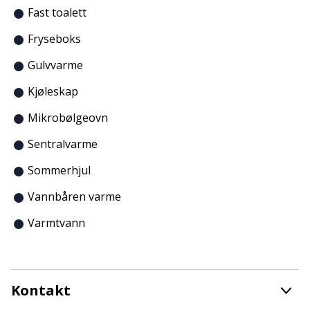
Fast toalett
Fryseboks
Gulvvarme
Kjøleskap
Mikrobølgeovn
Sentralvarme
Sommerhjul
Vannbåren varme
Varmtvann
Kontakt