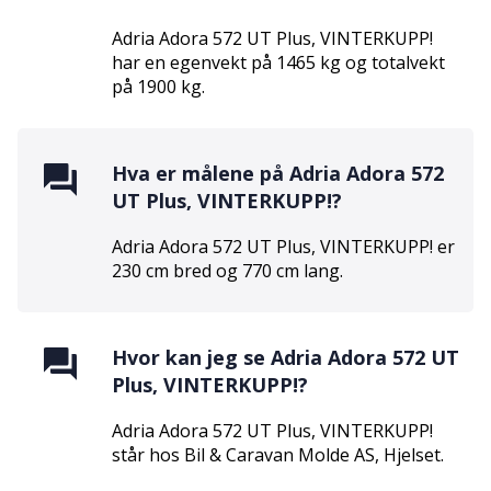
Adria Adora 572 UT Plus, VINTERKUPP!
har en egenvekt på
1465
kg og totalvekt
på
1900
kg.
Hva er målene på
Adria Adora 572
UT Plus, VINTERKUPP!
?
Adria Adora 572 UT Plus, VINTERKUPP!
er
230
cm bred og
770
cm lang.
Hvor kan jeg se
Adria Adora 572 UT
Plus, VINTERKUPP!
?
Adria Adora 572 UT Plus, VINTERKUPP!
står hos
Bil & Caravan Molde AS
,
Hjelset
.