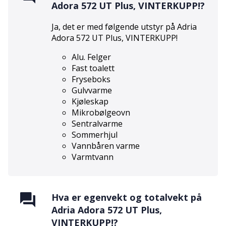
Adora 572 UT Plus, VINTERKUPP!
?
Ja, det er med følgende utstyr på
Adria
Adora 572 UT Plus, VINTERKUPP!
Alu. Felger
Fast toalett
Fryseboks
Gulvvarme
Kjøleskap
Mikrobølgeovn
Sentralvarme
Sommerhjul
Vannbåren varme
Varmtvann
Hva er egenvekt og totalvekt på
Adria Adora 572 UT Plus,
VINTERKUPP!
?