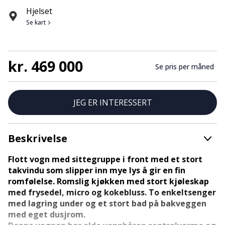
Hjelset
Se kart
kr. 469 000
Se pris per måned
JEG ER INTERESSERT
Beskrivelse
Flott vogn med sittegruppe i front med et stort
takvindu som slipper inn mye lys å gir en fin
romfølelse. Romslig kjøkken med stort kjøleskap
med frysedel, micro og kokebluss. To enkeltsenger
med lagring under og et stort bad på bakveggen
med eget dusjrom.