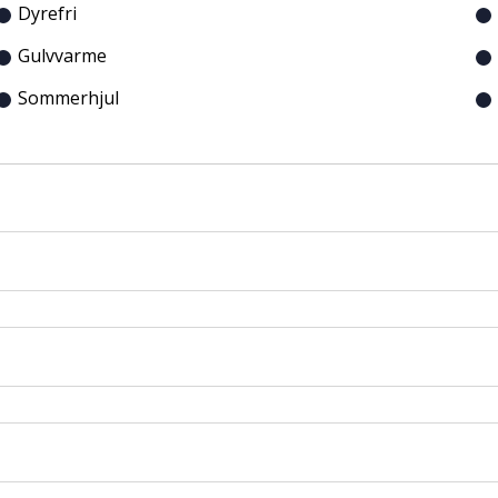
Dyrefri
Gulvvarme
Sommerhjul