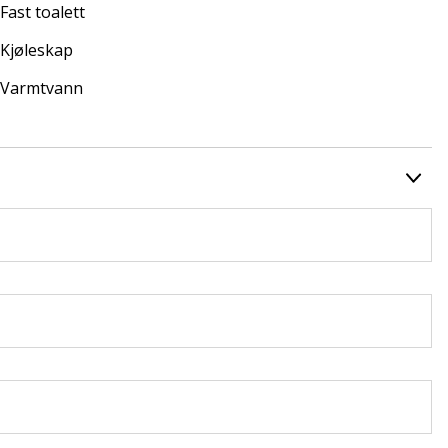
Fast toalett
Kjøleskap
Varmtvann