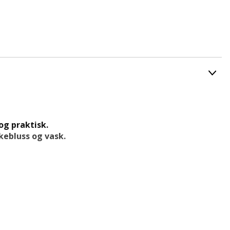
og praktisk.
ebluss og vask.