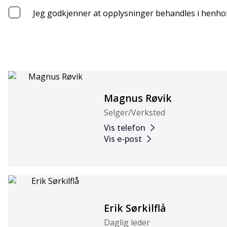
Jeg godkjenner at opplysninger behandles i henhol
Magnus Røvik
Selger/Verksted
Vis telefon
Vis e-post
Erik Sørkilflå
Daglig leder