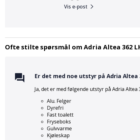
Vis e-post
Ofte stilte spørsmål om Adria Altea 362 L
Er det med noe utstyr på
Adria Altea
Ja, det er med følgende utstyr på
Adria Altea
Alu. Felger
Dyrefri
Fast toalett
Fryseboks
Gulvvarme
Kjøleskap