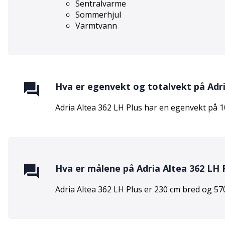
Sentralvarme
Sommerhjul
Varmtvann
Hva er egenvekt og totalvekt på
Adr
Adria Altea 362 LH Plus
har en egenvekt på
1
Hva er målene på
Adria Altea 362 LH 
Adria Altea 362 LH Plus
er
230
cm bred og
57