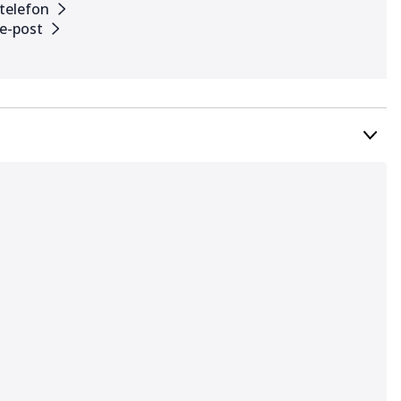
 telefon
 e-post