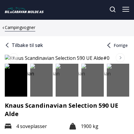
Campingvogner
Tilbake til søk
Forrige
Knaus Scandinavian Selection 590 UE
Alde
4 soveplasser
1900 kg