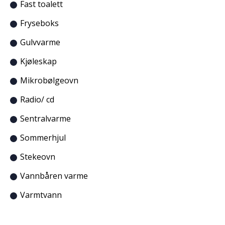
Fast toalett
Fryseboks
Gulvvarme
Kjøleskap
Mikrobølgeovn
Radio/ cd
Sentralvarme
Sommerhjul
Stekeovn
Vannbåren varme
Varmtvann