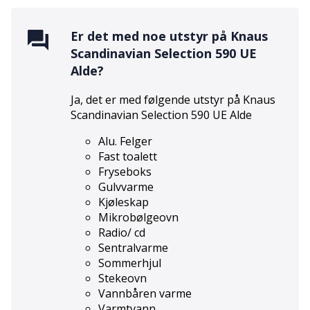
Er det med noe utstyr på
Knaus
Scandinavian Selection 590 UE
Alde
?
Ja, det er med følgende utstyr på
Knaus
Scandinavian Selection 590 UE Alde
Alu. Felger
Fast toalett
Fryseboks
Gulvvarme
Kjøleskap
Mikrobølgeovn
Radio/ cd
Sentralvarme
Sommerhjul
Stekeovn
Vannbåren varme
Varmtvann