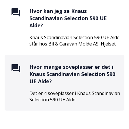
Hvor kan jeg se
Knaus
Scandinavian Selection 590 UE
Alde
?
Knaus Scandinavian Selection 590 UE Alde
står hos
Bil & Caravan Molde AS
,
Hjelset
.
Hvor mange soveplasser er det i
Knaus Scandinavian Selection 590
UE Alde
?
Det er
4
soveplasser i
Knaus Scandinavian
Selection 590 UE Alde
.