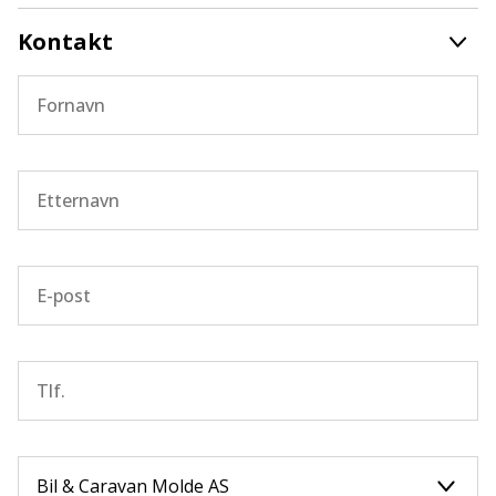
Kontakt