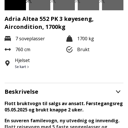
Adria Altea 552 PK 3 køyeseng,
Aircondition, 1700kg
7 soveplasser
1700 kg
760 cm
Brukt
Hjelset
Se kart
Beskrivelse
Flott bruktvogn til salgs av ansatt. Førstegangsreg
05.05.2025 og brukt knappe 2 uker.
En suveren familevogn, ny utvednig og innvendig.
Flott reisevogn med 5 faste sengeplasser og