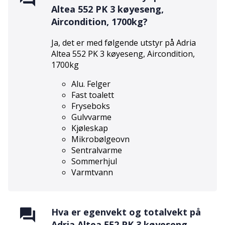
Altea 552 PK 3 køyeseng,
Aircondition, 1700kg
?
Ja, det er med følgende utstyr på
Adria
Altea 552 PK 3 køyeseng, Aircondition,
1700kg
Alu. Felger
Fast toalett
Fryseboks
Gulvvarme
Kjøleskap
Mikrobølgeovn
Sentralvarme
Sommerhjul
Varmtvann
Hva er egenvekt og totalvekt på
Adria Altea 552 PK 3 køyeseng,