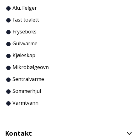
Alu. Felger
Fast toalett
Fryseboks
Gulvvarme
Kjøleskap
Mikrobølgeovn
Sentralvarme
Sommerhjul
Varmtvann
Kontakt