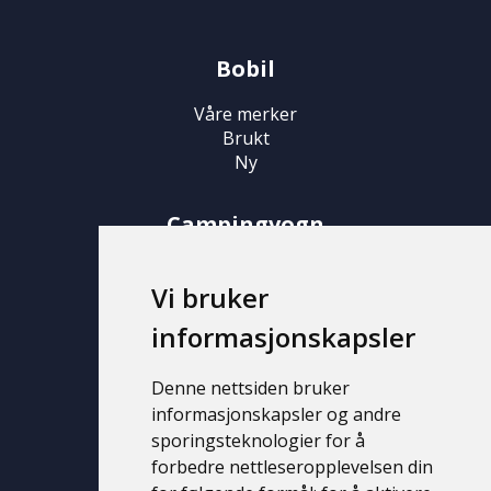
Bobil
Våre merker
Brukt
Ny
Campingvogn
Våre merker
Vi bruker
Brukt
Ny
informasjonskapsler
Support
Denne nettsiden bruker
informasjonskapsler og andre
Kontakt
sporingsteknologier for å
Personvernerklæring
forbedre nettleseropplevelsen din