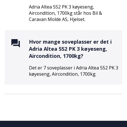
Adria Altea 552 PK 3 køyeseng,
Aircondition, 1700kg
står hos
Bil &
Caravan Molde AS
,
Hjelset
.
Hvor mange soveplasser er det i
Adria Altea 552 PK 3 køyeseng,
Aircondition, 1700kg
?
Det er
7
soveplasser i
Adria Altea 552 PK 3
køyeseng, Aircondition, 1700kg
.