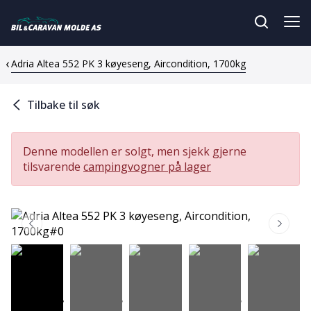
Adria Altea 552 PK 3 køyeseng, Aircondition, 1700kg
Tilbake til søk
Denne modellen er solgt, men sjekk gjerne
tilsvarende
campingvogner på lager