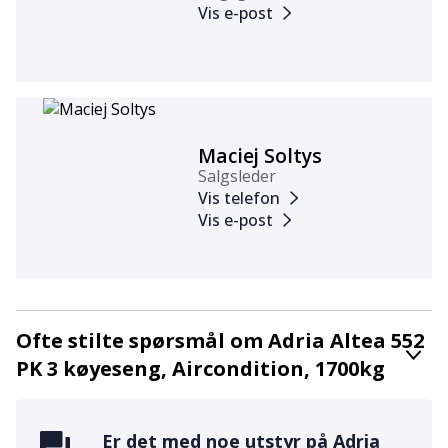
Vis e-post
Maciej Soltys
Salgsleder
Vis telefon
Vis e-post
Ofte stilte spørsmål om Adria Altea 552
PK 3 køyeseng, Aircondition, 1700kg
Er det med noe utstyr på
Adria