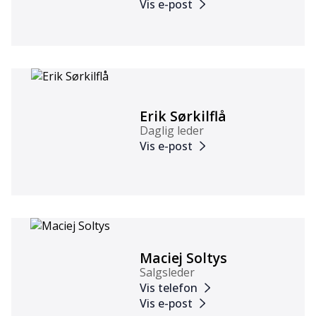
Vis e-post
Erik Sørkilflå
Daglig leder
Vis e-post
Maciej Soltys
Salgsleder
Vis telefon
Vis e-post