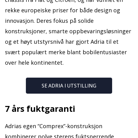
rekke europeiske priser for både design og
innovasjon. Deres fokus på solide
konstruksjoner, smarte oppbevaringsløsninger
og et høyt utstyrsnivå har gjort Adria til et
svært populært merke blant bobilentusiaster
over hele kontinentet.
SE ADRIA I UTSTILLING
7 års fuktgaranti
Adrias egen “Comprex”-konstruksjon
kombinerer polye sterens fuktsperrende