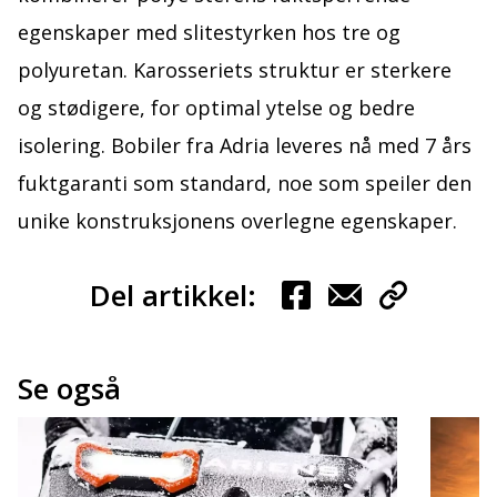
egenskaper med slitestyrken hos tre og
polyuretan. Karosseriets struktur er sterkere
og stødigere, for optimal ytelse og bedre
isolering. Bobiler fra Adria leveres nå med 7 års
fuktgaranti som standard, noe som speiler den
unike konstruksjonens overlegne egenskaper.
Del artikkel:
Se også