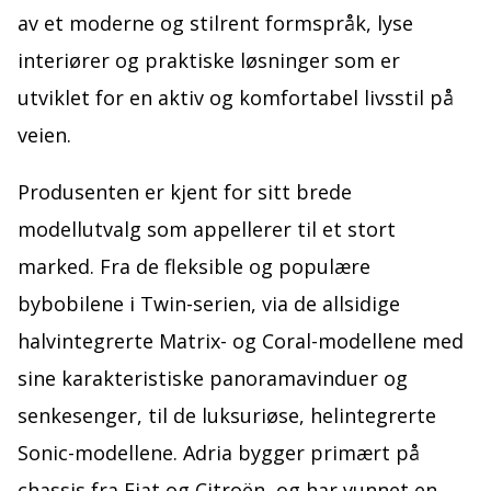
av et moderne og stilrent formspråk, lyse
interiører og praktiske løsninger som er
utviklet for en aktiv og komfortabel livsstil på
veien.
Produsenten er kjent for sitt brede
modellutvalg som appellerer til et stort
marked. Fra de fleksible og populære
bybobilene i Twin-serien, via de allsidige
halvintegrerte Matrix- og Coral-modellene med
sine karakteristiske panoramavinduer og
senkesenger, til de luksuriøse, helintegrerte
Sonic-modellene. Adria bygger primært på
chassis fra Fiat og Citroën, og har vunnet en