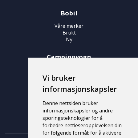
Bobil
Våre merker
Brukt
Ny
Campingvogn
Våre merker
Vi bruker
Brukt
Ny
informasjonskapsler
Support
Denne nettsiden bruker
informasjonskapsler og andre
Kontakt
sporingsteknologier for å
Personvernerklæring
forbedre nettleseropplevelsen din
for følgende formål:
for å aktivere